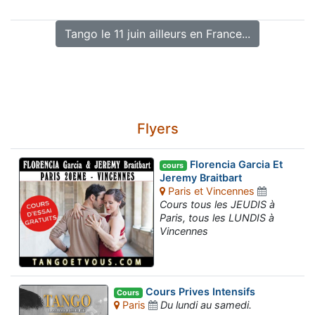
Tango le 11 juin ailleurs en France...
Flyers
Florencia Garcia Et
cours
Jeremy Braitbart
Paris et Vincennes
Cours tous les JEUDIS à
Paris, tous les LUNDIS à
Vincennes
Cours Prives Intensifs
Cours
Paris
Du lundi au samedi.