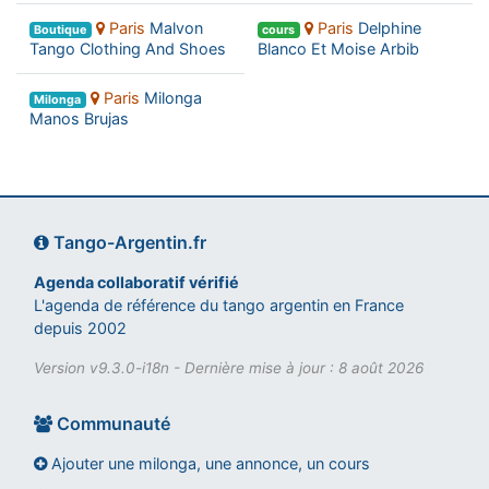
Paris
Malvon
Paris
Delphine
Boutique
cours
Tango Clothing And Shoes
Blanco Et Moise Arbib
Paris
Milonga
Milonga
Manos Brujas
Tango-Argentin.fr
Agenda collaboratif vérifié
L'agenda de référence du tango argentin en France
depuis 2002
Version v9.3.0-i18n - Dernière mise à jour : 8 août 2026
Communauté
Ajouter une milonga, une annonce, un cours