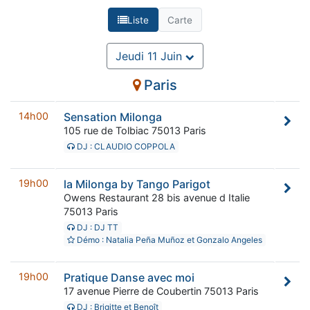
Liste
Carte
Jeudi 11 Juin
Paris
14h00
Sensation Milonga
105 rue de Tolbiac 75013 Paris
DJ : CLAUDIO COPPOLA
19h00
la Milonga by Tango Parigot
Owens Restaurant 28 bis avenue d Italie
75013 Paris
DJ : DJ TT
Démo : Natalia Peña Muñoz et Gonzalo Angeles
19h00
Pratique Danse avec moi
17 avenue Pierre de Coubertin 75013 Paris
DJ : Brigitte et Benoît