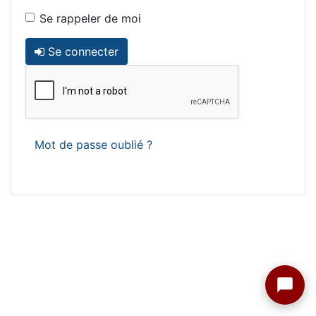
Se rappeler de moi
Se connecter
Mot de passe oublié ?
Assistant tango-argentin.fr
Questions sur les milongas, cours et stages