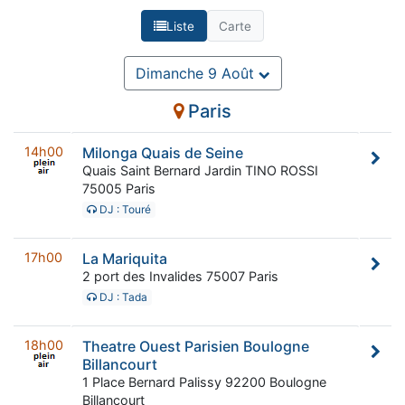
Liste
Carte
Dimanche 9 Août
Paris
14h00
Milonga Quais de Seine
Quais Saint Bernard Jardin TINO ROSSI
75005 Paris
DJ : Touré
17h00
La Mariquita
2 port des Invalides 75007 Paris
DJ : Tada
18h00
Theatre Ouest Parisien Boulogne
Billancourt
1 Place Bernard Palissy 92200 Boulogne
Billancourt