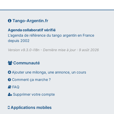
Tango-Argentin.fr
Agenda collaboratif vérifié
L'agenda de référence du tango argentin en France
depuis 2002
Version v9.3.0-i18n - Dernière mise à jour : 9 août 2026
Communauté
Ajouter une milonga, une annonce, un cours
Comment ça marche ?
FAQ
Assistant tango-argentin.fr
Questions sur les milongas, cours et stages
Supprimer votre compte
Applications mobiles