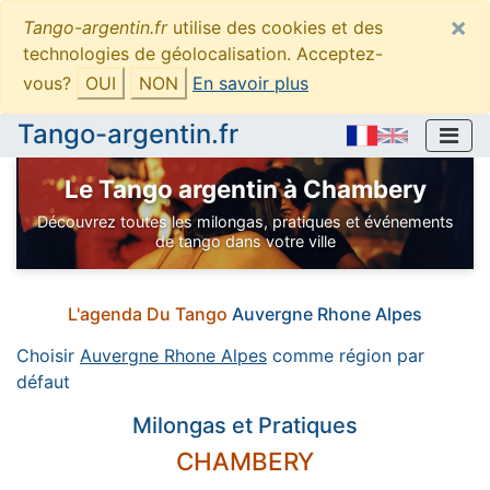
×
Tango-argentin.fr
utilise des cookies et des
technologies de géolocalisation. Acceptez-
vous?
OUI
NON
En savoir plus
Tango-argentin.fr
Le Tango argentin à Chambery
Découvrez toutes les milongas, pratiques et événements
de tango dans votre ville
L'agenda Du Tango
Auvergne Rhone Alpes
Choisir
Auvergne Rhone Alpes
comme région par
défaut
Milongas et Pratiques
CHAMBERY