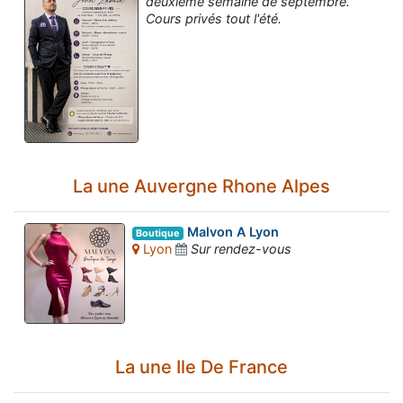
deuxième semaine de septembre.
Cours privés tout l'été.
La une Auvergne Rhone Alpes
Malvon A Lyon
Boutique
Lyon
Sur rendez-vous
La une Ile De France