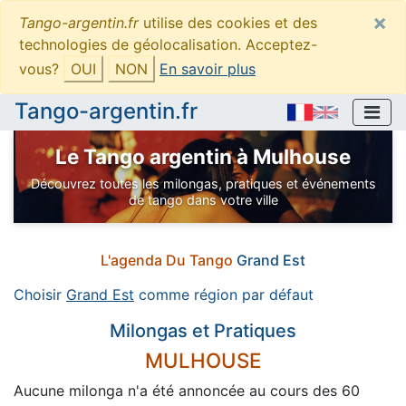
×
Tango-argentin.fr
utilise des cookies et des
technologies de géolocalisation. Acceptez-
vous?
OUI
NON
En savoir plus
Tango-argentin.fr
Le Tango argentin à Mulhouse
Découvrez toutes les milongas, pratiques et événements
de tango dans votre ville
L'agenda Du Tango
Grand Est
Choisir
Grand Est
comme région par défaut
Milongas et Pratiques
MULHOUSE
Aucune milonga n'a été annoncée au cours des 60