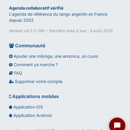
Agenda collaboratif vérifié
L'agenda de référence du tango argentin en France
depuis 2002
Version v9.3.0-i18n - Dernière mise à jour : 9 août 2026
Communauté
Ajouter une milonga, une annonce, un cours
Comment ça marche ?
FAQ
Assistant tango-argentin.fr
Questions sur les milongas, cours et stages
Supprimer votre compte
Applications mobiles
Application iOS
Application Android