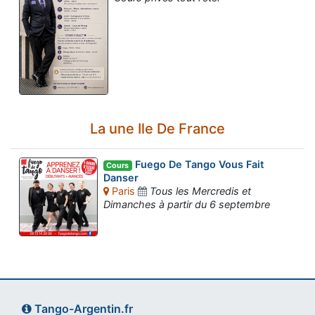
La une Ile De France
Fuego De Tango Vous Fait
Cours
Danser
Paris
Tous les Mercredis et
Dimanches à partir du 6 septembre
Tango-Argentin.fr