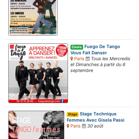
Fuego De Tango
Cours
Vous Fait Danser
Paris
Tous les Mercredis
et Dimanches à partir du 6
septembre
Stage Technique
Stage
Femmes Avec Gisela Passi
Paris
30 août