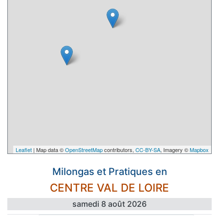
Leaflet
| Map data ©
OpenStreetMap
contributors,
CC-BY-SA
, Imagery ©
Mapbox
Milongas et Pratiques en
CENTRE VAL DE LOIRE
samedi 8 août 2026