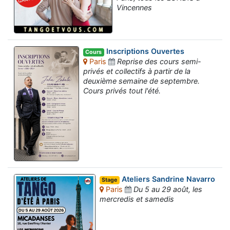
Vincennes
Inscriptions Ouvertes
Cours
Paris
Reprise des cours semi-
privés et collectifs à partir de la
deuxième semaine de septembre.
Cours privés tout l'été.
Ateliers Sandrine Navarro
Stage
Paris
Du 5 au 29 août, les
mercredis et samedis