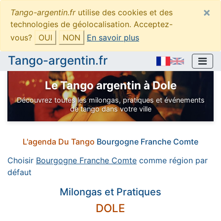
×
Tango-argentin.fr
utilise des cookies et des
technologies de géolocalisation. Acceptez-
vous?
OUI
NON
En savoir plus
Tango-argentin.fr
Le Tango argentin à Dole
Découvrez toutes les milongas, pratiques et événements
de tango dans votre ville
L'agenda Du Tango
Bourgogne Franche Comte
Choisir
Bourgogne Franche Comte
comme région par
défaut
Milongas et Pratiques
DOLE