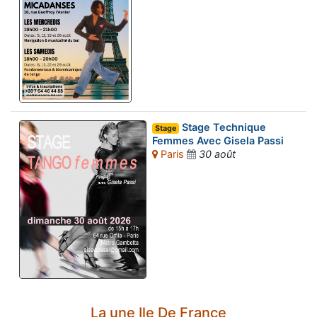
Stage Technique
Stage
Femmes Avec Gisela Passi
Paris
30 août
La une Ile De France