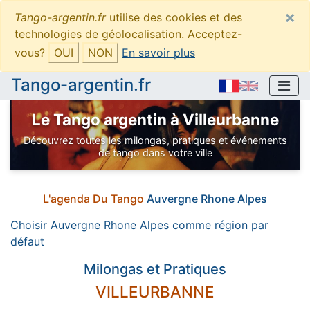
×
Tango-argentin.fr
utilise des cookies et des
technologies de géolocalisation. Acceptez-
vous?
OUI
NON
En savoir plus
Tango-argentin.fr
Le Tango argentin à Villeurbanne
Découvrez toutes les milongas, pratiques et événements
de tango dans votre ville
L'agenda Du Tango
Auvergne Rhone Alpes
Choisir
Auvergne Rhone Alpes
comme région par
défaut
Milongas et Pratiques
VILLEURBANNE