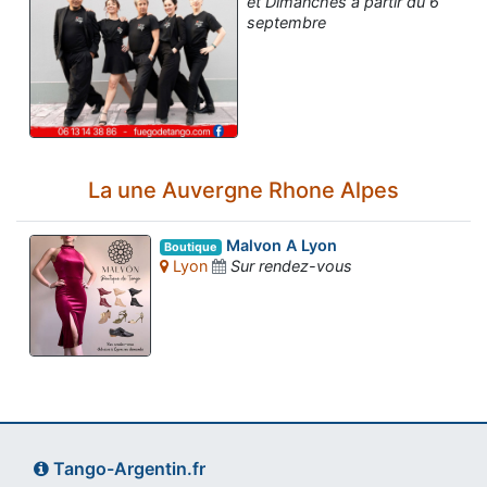
et Dimanches à partir du 6
septembre
La une Auvergne Rhone Alpes
Malvon A Lyon
Boutique
Lyon
Sur rendez-vous
Tango-Argentin.fr