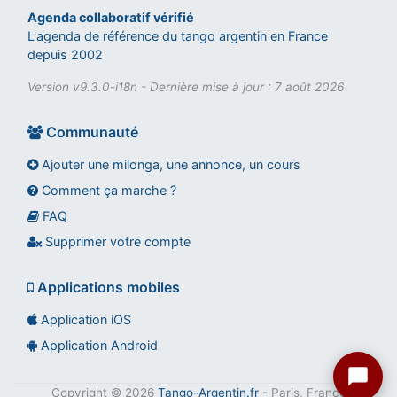
Agenda collaboratif vérifié
L'agenda de référence du tango argentin en France
depuis 2002
Version v9.3.0-i18n - Dernière mise à jour : 7 août 2026
Communauté
Ajouter une milonga, une annonce, un cours
Comment ça marche ?
FAQ
Assistant tango-argentin.fr
Questions sur les milongas, cours et stages
Supprimer votre compte
Applications mobiles
Application iOS
Application Android
Copyright © 2026
Tango-Argentin.fr
- Paris, France