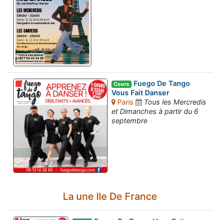
Fuego De Tango
Cours
Vous Fait Danser
Paris
Tous les Mercredis
et Dimanches à partir du 6
septembre
La une Ile De France