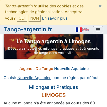
×
Tango-argentin.fr
utilise des cookies et des
technologies de géolocalisation. Acceptez-
vous?
OUI
NON
En savoir plus
Tango-argentin.fr
Le Tango argentin à Limoges
Découvrez toutes les milongas, pratiques et événements
de tango dans votre ville
L'agenda Du Tango
Nouvelle Aquitaine
Choisir
Nouvelle Aquitaine
comme région par défaut
Milongas et Pratiques
LIMOGES
Aucune milonga n'a été annoncée au cours des 60