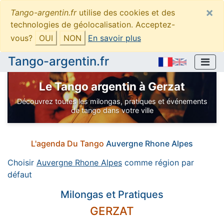
×
Tango-argentin.fr
utilise des cookies et des
technologies de géolocalisation. Acceptez-
vous?
OUI
NON
En savoir plus
Tango-argentin.fr
Le Tango argentin à Gerzat
Découvrez toutes les milongas, pratiques et événements
de tango dans votre ville
L'agenda Du Tango
Auvergne Rhone Alpes
Choisir
Auvergne Rhone Alpes
comme région par
défaut
Milongas et Pratiques
GERZAT