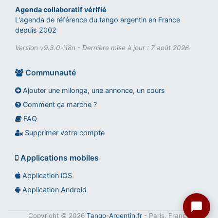
Agenda collaboratif vérifié
L'agenda de référence du tango argentin en France
depuis 2002
Version v9.3.0-i18n - Dernière mise à jour : 7 août 2026
Communauté
Ajouter une milonga, une annonce, un cours
Comment ça marche ?
FAQ
Assistant tango-argentin.fr
Questions sur les milongas, cours et stages
Supprimer votre compte
Applications mobiles
Application iOS
Application Android
Copyright © 2026
Tango-Argentin.fr
- Paris, France