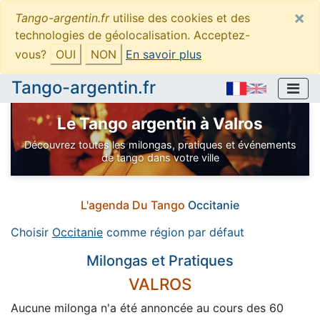
×
Tango-argentin.fr
utilise des cookies et des
technologies de géolocalisation. Acceptez-
vous?
OUI
NON
En savoir plus
Tango-argentin.fr
Le Tango argentin à Valros
Découvrez toutes les milongas, pratiques et événements
de tango dans votre ville
L'agenda Du Tango
Occitanie
Choisir
Occitanie
comme région par défaut
Milongas et Pratiques
VALROS
Aucune milonga n'a été annoncée au cours des 60