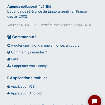
Agenda collaboratif vérifié
L'agenda de référence du tango argentin en France
depuis 2002
Version v9.3.0-i18n - Dernière mise à jour : 8 août 2026
Communauté
Ajouter une milonga, une annonce, un cours
Comment ça marche ?
FAQ
Assistant tango-argentin.fr
Questions sur les milongas, cours et stages
Supprimer votre compte
Applications mobiles
Application iOS
Application Android