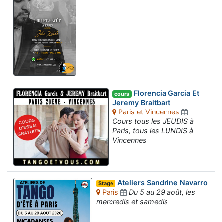
Florencia Garcia Et
cours
Jeremy Braitbart
Paris et Vincennes
Cours tous les JEUDIS à
Paris, tous les LUNDIS à
Vincennes
Ateliers Sandrine Navarro
Stage
Paris
Du 5 au 29 août, les
mercredis et samedis