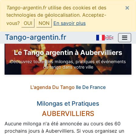
×
Tango-argentin.fr
utilise des cookies et des
technologies de géolocalisation. Acceptez-
vous?
OUI
NON
En savoir plus
Tango-argentin.fr
Le Tango argentin à Aubervilliers
Découvrez toutes les milongas, pratiques et événements
de tango dans votre ville
L'agenda Du Tango
Ile De France
Milongas et Pratiques
AUBERVILLIERS
Aucune milonga n'a été annoncée au cours des 60
prochains jours à Aubervilliers. Si vous organisez un