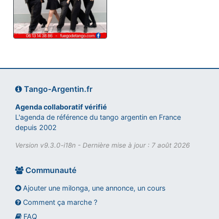
Tango-Argentin.fr
Agenda collaboratif vérifié
L'agenda de référence du tango argentin en France
depuis 2002
Version v9.3.0-i18n - Dernière mise à jour : 7 août 2026
Communauté
Ajouter une milonga, une annonce, un cours
Comment ça marche ?
FAQ
Assistant tango-argentin.fr