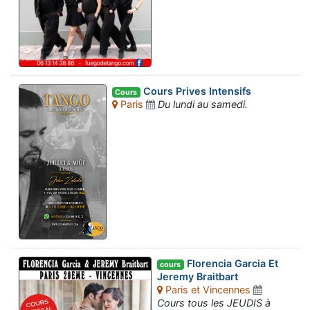
Cours Prives Intensifs
Cours
Paris
Du lundi au samedi.
Florencia Garcia Et
cours
Jeremy Braitbart
Paris et Vincennes
Cours tous les JEUDIS à