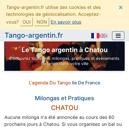
×
Tango-argentin.fr
utilise des cookies et des
technologies de géolocalisation. Acceptez-
vous?
OUI
NON
En savoir plus
Tango-argentin.fr
Le Tango argentin à Chatou
Découvrez toutes les milongas, pratiques et événements
de tango dans votre ville
L'agenda Du Tango
Ile De France
Milongas et Pratiques
CHATOU
Aucune milonga n'a été annoncée au cours des 60
prochains jours à Chatou. Si vous organisez un bal ou