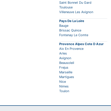
Saint Bonnet Du Gard
Toulouse
Villeneuve Les Avignon
Pays De La Loire
Bauge
Brissac Quince
Fontenay Le Comte
Provence Alpes Cote D Azur
Aix En Provence
Arles
Avignon
Beausoleil
Frejus
Marseille
Martigues
Nice
Nimes
Toulon