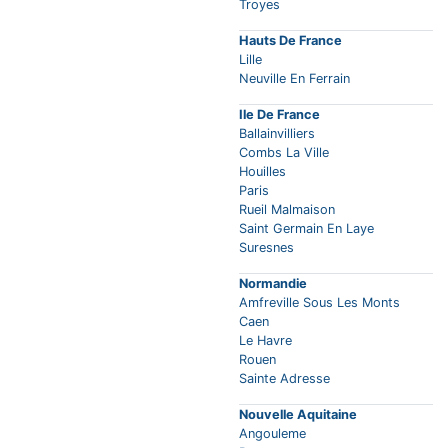
Troyes
Hauts De France
Lille
Neuville En Ferrain
Ile De France
Ballainvilliers
Combs La Ville
Houilles
Paris
Rueil Malmaison
Saint Germain En Laye
Suresnes
Normandie
Amfreville Sous Les Monts
Caen
Le Havre
Rouen
Sainte Adresse
Nouvelle Aquitaine
Angouleme