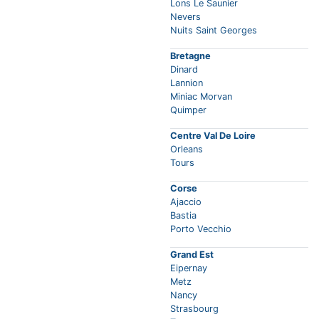
Lons Le Saunier
Nevers
Nuits Saint Georges
Bretagne
Dinard
Lannion
Miniac Morvan
Quimper
Centre Val De Loire
Orleans
Tours
Corse
Ajaccio
Bastia
Porto Vecchio
Grand Est
Eipernay
Metz
Nancy
Strasbourg