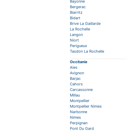
Bayonne
Bergerac
Biarritz
Bidart
Brive La Gaillarde
La Rochelle
Langon
Niort
Perigueux
Tasdon La Rochelle
Occitanie
Ales
Avignon
Barjac
Cahors
Carcassonne
Millau
Montpellier
Montpellier Nimes
Narbonne
Nimes
Perpignan
Pont Du Gard