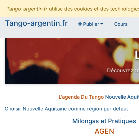
Tango-argentin.fr
utilise des cookies et des technologi
Tango-argentin.fr
Publier
Cours
Découvrez to
L'agenda Du Tango
Nouvelle Aqui
Choisir
Nouvelle Aquitaine
comme région par défaut
Milongas et Pratiques
AGEN