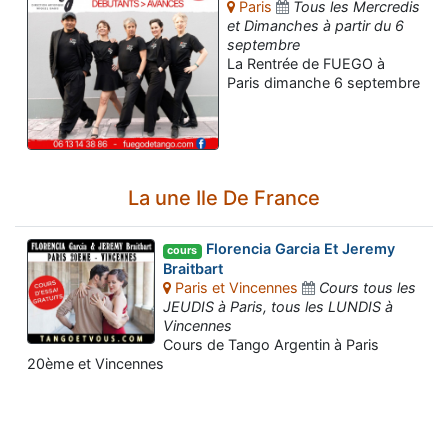
Paris
Tous les Mercredis
et Dimanches à partir du 6
septembre
La Rentrée de FUEGO à
Paris dimanche 6 septembre
La une Ile De France
Florencia Garcia Et Jeremy
cours
Braitbart
Paris et Vincennes
Cours tous les
JEUDIS à Paris, tous les LUNDIS à
Vincennes
Cours de Tango Argentin à Paris
20ème et Vincennes