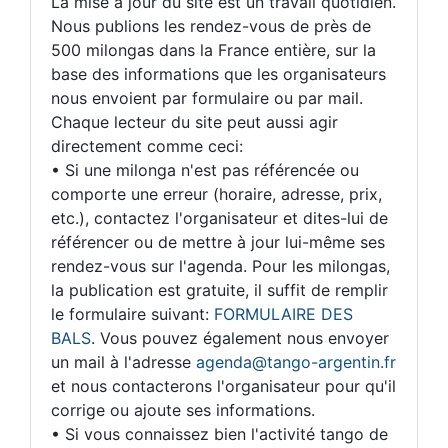
La mise à jour du site est un travail quotidien.
Nous publions les rendez-vous de près de
500 milongas dans la France entière, sur la
base des informations que les organisateurs
nous envoient par formulaire ou par mail.
Chaque lecteur du site peut aussi agir
directement comme ceci:
• Si une milonga n'est pas référencée ou
comporte une erreur (horaire, adresse, prix,
etc.), contactez l'organisateur et dites-lui de
référencer ou de mettre à jour lui-même ses
rendez-vous sur l'agenda. Pour les milongas,
la publication est gratuite, il suffit de remplir
le formulaire suivant:
FORMULAIRE DES
BALS
. Vous pouvez également nous envoyer
un mail à l'adresse
agenda@tango-argentin.fr
et nous contacterons l'organisateur pour qu'il
corrige ou ajoute ses informations.
• Si vous connaissez bien l'activité tango de