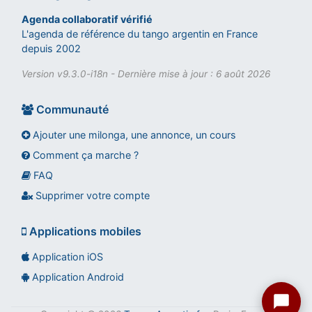
Agenda collaboratif vérifié
L'agenda de référence du tango argentin en France
depuis 2002
Version v9.3.0-i18n - Dernière mise à jour : 6 août 2026
Communauté
Ajouter une milonga, une annonce, un cours
Comment ça marche ?
FAQ
Assistant tango-argentin.fr
Questions sur les milongas, cours et stages
Supprimer votre compte
Applications mobiles
Application iOS
Application Android