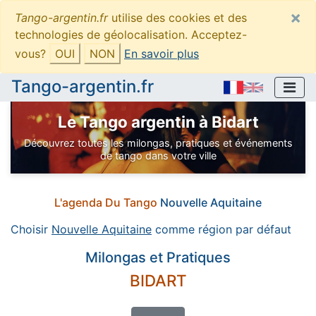
×
Tango-argentin.fr
utilise des cookies et des
technologies de géolocalisation. Acceptez-
vous?
OUI
NON
En savoir plus
Tango-argentin.fr
Le Tango argentin à Bidart
Découvrez toutes les milongas, pratiques et événements
de tango dans votre ville
L'agenda Du Tango
Nouvelle Aquitaine
Choisir
Nouvelle Aquitaine
comme région par défaut
Milongas et Pratiques
BIDART