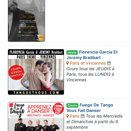
Florencia Garcia Et
cours
Jeremy Braitbart
Paris et Vincennes
Cours tous les JEUDIS à
Paris, tous les LUNDIS à
Vincennes
Fuego De Tango
Cours
Vous Fait Danser
Paris
Tous les Mercredis
et Dimanches à partir du 6
septembre