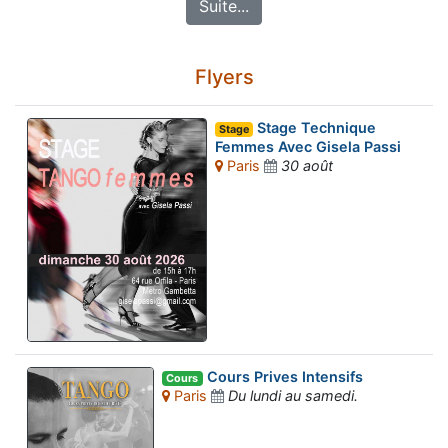
Suite...
Flyers
Stage Technique
Stage
Femmes Avec Gisela Passi
Paris
30 août
Cours Prives Intensifs
Cours
Paris
Du lundi au samedi.