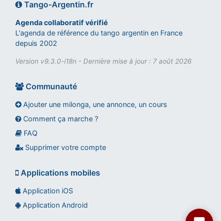
Tango-Argentin.fr
Agenda collaboratif vérifié
L'agenda de référence du tango argentin en France
depuis 2002
Version v9.3.0-i18n - Dernière mise à jour : 7 août 2026
Communauté
Ajouter une milonga, une annonce, un cours
Comment ça marche ?
FAQ
Assistant tango-argentin.fr
Questions sur les milongas, cours et stages
Supprimer votre compte
Applications mobiles
Application iOS
Application Android