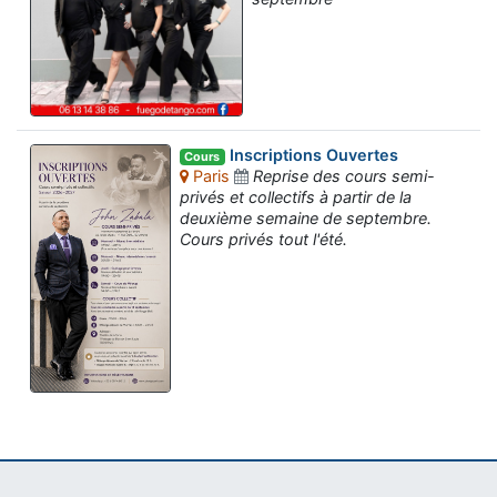
Inscriptions Ouvertes
Cours
Paris
Reprise des cours semi-
privés et collectifs à partir de la
deuxième semaine de septembre.
Cours privés tout l'été.