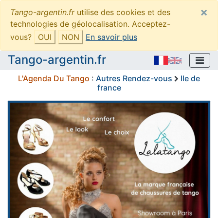
×
Tango-argentin.fr
utilise des cookies et des
technologies de géolocalisation. Acceptez-
vous?
OUI
NON
En savoir plus
Tango-argentin.fr
L'Agenda Du Tango
:
Autres Rendez-vous
Ile de
france