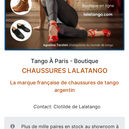
Tango À Paris - Boutique
CHAUSSURES LALATANGO
La marque française de chaussures de tango
argentin
Contact:
Clotilde de Lalatango
Plus de mille paires en stock au showroom à