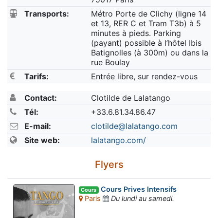
Transports:
Métro Porte de Clichy (ligne 14
et 13, RER C et Tram T3b) à 5
minutes à pieds. Parking
(payant) possible à l’hôtel Ibis
Batignolles (à 300m) ou dans la
rue Boulay
Tarifs:
Entrée libre, sur rendez-vous
Contact:
Clotilde de Lalatango
Tél:
+33.6.81.34.86.47
E-mail:
clotilde@lalatango.com
Site web:
lalatango.com/
Flyers
Cours Prives Intensifs
Cours
Paris
Du lundi au samedi.