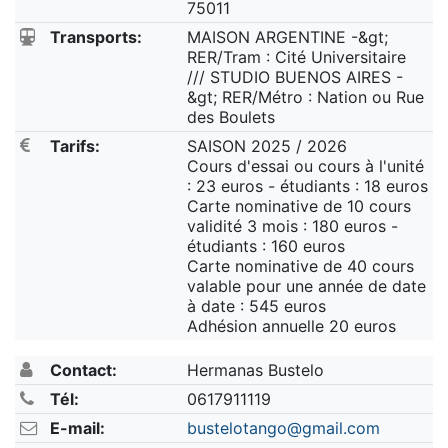
75011
Transports:
MAISON ARGENTINE -&gt;
RER/Tram : Cité Universitaire
/// STUDIO BUENOS AIRES -
&gt; RER/Métro : Nation ou Rue
des Boulets
Tarifs:
SAISON 2025 / 2026
Cours d'essai ou cours à l'unité
: 23 euros - étudiants : 18 euros
Carte nominative de 10 cours
validité 3 mois : 180 euros -
étudiants : 160 euros
Carte nominative de 40 cours
valable pour une année de date
à date : 545 euros
Adhésion annuelle 20 euros
Contact:
Hermanas Bustelo
Tél:
0617911119
E-mail:
bustelotango@gmail.com