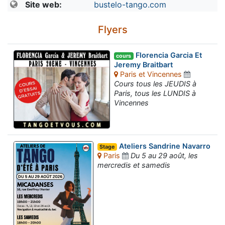
Site web:
bustelo-tango.com
Flyers
Florencia Garcia Et
cours
Jeremy Braitbart
Paris et Vincennes
Cours tous les JEUDIS à
Paris, tous les LUNDIS à
Vincennes
Ateliers Sandrine Navarro
Stage
Paris
Du 5 au 29 août, les
mercredis et samedis