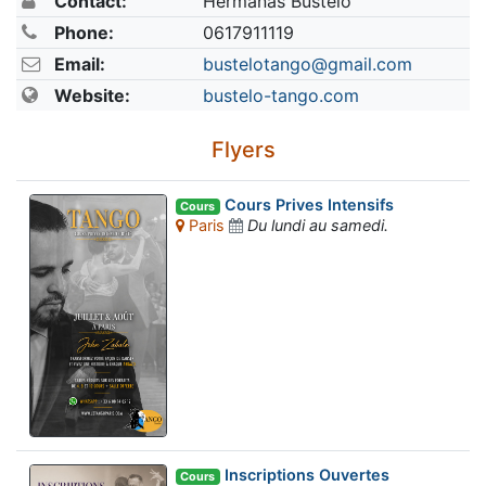
Contact:
Hermanas Bustelo
Phone:
0617911119
Email:
bustelotango@gmail.com
Website:
bustelo-tango.com
Flyers
Cours Prives Intensifs
Cours
Paris
Du lundi au samedi.
Inscriptions Ouvertes
Cours