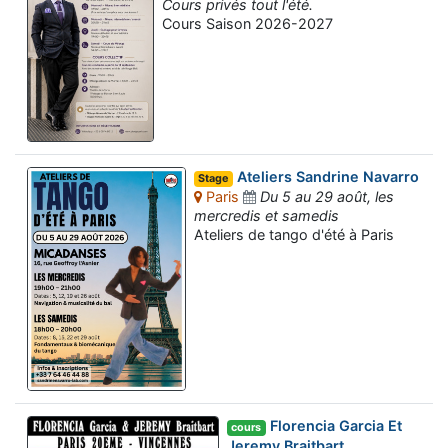
Cours privés tout l'été.
Cours Saison 2026-2027
Ateliers Sandrine Navarro
Stage
Paris
Du 5 au 29 août, les
mercredis et samedis
Ateliers de tango d'été à Paris
Florencia Garcia Et
cours
Jeremy Braitbart