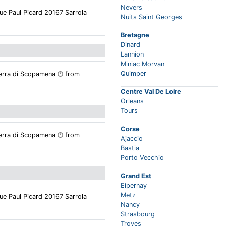
Nevers
 Paul Picard 20167 Sarrola
Nuits Saint Georges
Bretagne
Dinard
Lannion
Miniac Morvan
Quimper
Serra di Scopamena
from
Centre Val De Loire
Orleans
Tours
Corse
Serra di Scopamena
from
Ajaccio
Bastia
Porto Vecchio
Grand Est
Eipernay
Metz
 Paul Picard 20167 Sarrola
Nancy
Strasbourg
Troyes