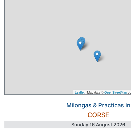
Leaflet
| Map data ©
OpenStreetMap
co
Milongas & Practicas in
CORSE
Sunday 16 August 2026