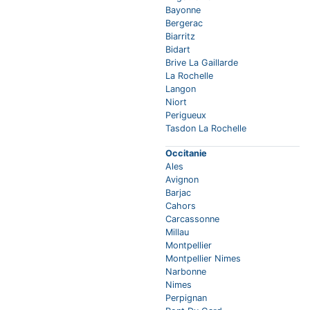
Bayonne
Bergerac
Biarritz
Bidart
Brive La Gaillarde
La Rochelle
Langon
Niort
Perigueux
Tasdon La Rochelle
Occitanie
Ales
Avignon
Barjac
Cahors
Carcassonne
Millau
Montpellier
Montpellier Nimes
Narbonne
Nimes
Perpignan