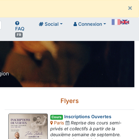
×
Social
Connexion
FAQ
FR
gion
Flyers
Inscriptions Ouvertes
Cours
Paris
Reprise des cours semi-
privés et collectifs à partir de la
deuxième semaine de septembre.