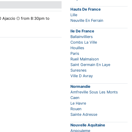
Hauts De France
Lille
0 Ajaccio
from 8:30pm to
Neuville En Ferrain
Ile De France
Ballainvilliers
Combs La Ville
Houilles
Paris
Rueil Malmaison
Saint Germain En Laye
Suresnes
Ville D Avray
Normandie
Amfreville Sous Les Monts
Caen
Le Havre
Rouen
Sainte Adresse
Nouvelle Aquitaine
Angouleme