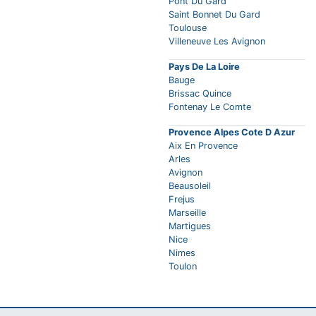
Pont Du Gard
Saint Bonnet Du Gard
Toulouse
Villeneuve Les Avignon
Pays De La Loire
Bauge
Brissac Quince
Fontenay Le Comte
Provence Alpes Cote D Azur
Aix En Provence
Arles
Avignon
Beausoleil
Frejus
Marseille
Martigues
Nice
Nimes
Toulon