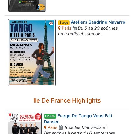
Ateliers Sandrine Navarro
Stage
Paris
Du 5 au 29 août, les
mercredis et samedis
Ile De France Highlights
Fuego De Tango Vous Fait
Cours
Danser
Paris
Tous les Mercredis et
Dimanches à partir du 6 septembre