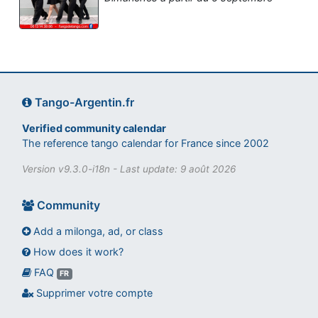
Tango-Argentin.fr
Verified community calendar
The reference tango calendar for France since 2002
Version v9.3.0-i18n - Last update: 9 août 2026
Community
Add a milonga, ad, or class
How does it work?
FAQ
Assistant tango-argentin.fr
FR
Questions sur les milongas, cours et stages
Supprimer votre compte