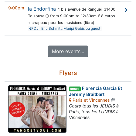
9:00pm
la Endorfina
4 bis avenue de Rangueil 31400
Toulouse
from 9:00pm to 12:30am
8 euros
+ chapeau pour les musiciens (libre)
DJ : Eric Schmitt, Maripi Gabis ou guest
More events...
Flyers
Florencia Garcia Et
cours
Jeremy Braitbart
Paris et Vincennes
Cours tous les JEUDIS à
Paris, tous les LUNDIS à
Vincennes