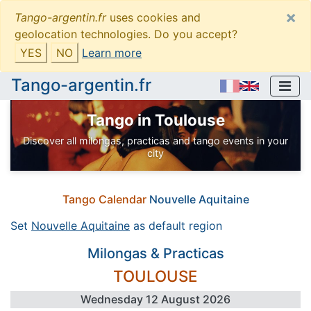
×
Tango-argentin.fr
uses cookies and
geolocation technologies. Do you accept?
YES
NO
Learn more
Tango-argentin.fr
Tango in Toulouse
Discover all milongas, practicas and tango events in your
city
Tango Calendar
Nouvelle Aquitaine
Set
Nouvelle Aquitaine
as default region
Milongas & Practicas
TOULOUSE
Wednesday 12 August 2026