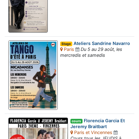
Ateliers Sandrine Navarro
Stage
Paris
Du 5 au 29 août, les
mercredis et samedis
Florencia Garcia Et
cours
Jeremy Braitbart
Paris et Vincennes
Cours tous les JEUDIS à