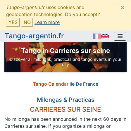
×
Tango-argentin.fr
uses cookies and
geolocation technologies. Do you accept?
YES
NO
Learn more
Tango-argentin.fr
Tango in Carrieres sur seine
Discover all milongas, practicas and tango events in your
city
Tango Calendar
Ile De France
Milongas & Practicas
CARRIERES SUR SEINE
No milonga has been announced in the next 60 days in
Carrieres sur seine. If you organize a milonga or