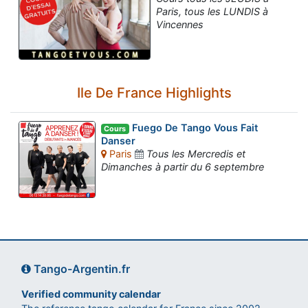
Paris, tous les LUNDIS à
Vincennes
Ile De France Highlights
Fuego De Tango Vous Fait
Cours
Danser
Paris
Tous les Mercredis et
Dimanches à partir du 6 septembre
Tango-Argentin.fr
Verified community calendar