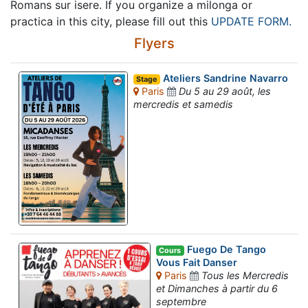
Romans sur isere. If you organize a milonga or
practica in this city, please fill out this
UPDATE FORM.
Flyers
Ateliers Sandrine Navarro
Stage
Paris
Du 5 au 29 août, les
mercredis et samedis
Fuego De Tango
Cours
Vous Fait Danser
Paris
Tous les Mercredis
et Dimanches à partir du 6
septembre