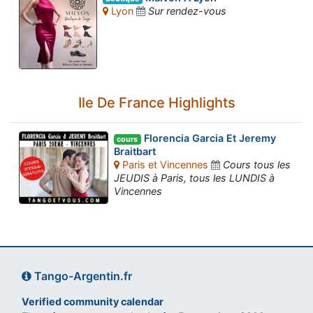
Lyon
Sur rendez-vous
Ile De France Highlights
Florencia Garcia Et Jeremy
cours
Braitbart
Paris et Vincennes
Cours tous les
JEUDIS à Paris, tous les LUNDIS à
Vincennes
Tango-Argentin.fr
Verified community calendar