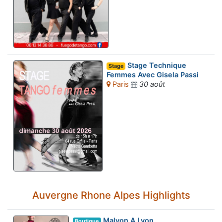
Stage Technique
Stage
Femmes Avec Gisela Passi
Paris
30 août
Auvergne Rhone Alpes Highlights
Malvon A Lyon
Boutique