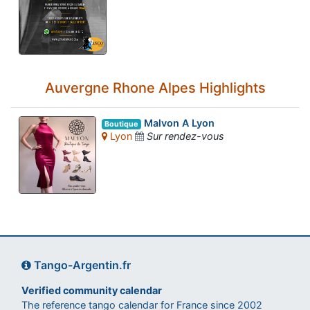
Auvergne Rhone Alpes Highlights
Malvon A Lyon
Boutique
Lyon
Sur rendez-vous
Tango-Argentin.fr
Verified community calendar
The reference tango calendar for France since 2002