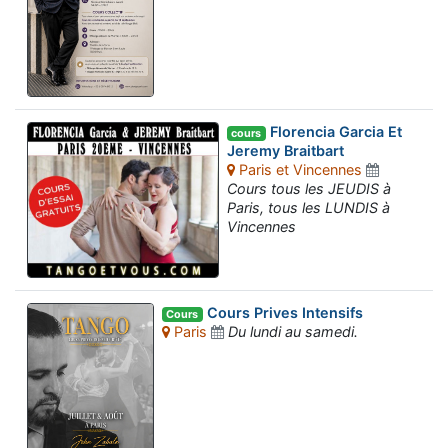
Florencia Garcia Et
cours
Jeremy Braitbart
Paris et Vincennes
Cours tous les JEUDIS à
Paris, tous les LUNDIS à
Vincennes
Cours Prives Intensifs
Cours
Paris
Du lundi au samedi.