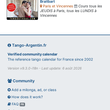
Braitbart
Paris et Vincennes
Cours tous les
JEUDIS à Paris, tous les LUNDIS à
Vincennes
Tango-Argentin.fr
Verified community calendar
The reference tango calendar for France since 2002
Version v9.3.0-i18n - Last update: 6 août 2026
Community
Add a milonga, ad, or class
How does it work?
FAQ
Assistant tango-argentin.fr
FR
Questions sur les milongas, cours et stages