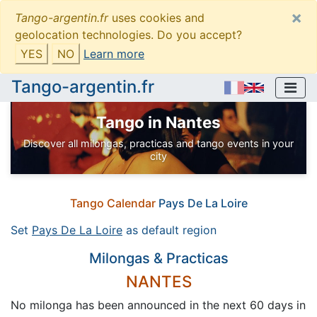
×
Tango-argentin.fr
uses cookies and
geolocation technologies. Do you accept?
YES
NO
Learn more
Tango-argentin.fr
Tango in Nantes
Discover all milongas, practicas and tango events in your
city
Tango Calendar
Pays De La Loire
Set
Pays De La Loire
as default region
Milongas & Practicas
NANTES
No milonga has been announced in the next 60 days in