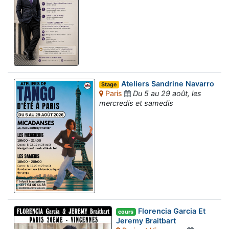
Ateliers Sandrine Navarro
Stage
Paris
Du 5 au 29 août, les
mercredis et samedis
Florencia Garcia Et
cours
Jeremy Braitbart