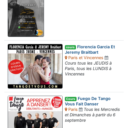
Florencia Garcia Et
cours
Jeremy Braitbart
Paris et Vincennes
Cours tous les JEUDIS à
Paris, tous les LUNDIS à
Vincennes
Fuego De Tango
Cours
Vous Fait Danser
Paris
Tous les Mercredis
et Dimanches à partir du 6
septembre