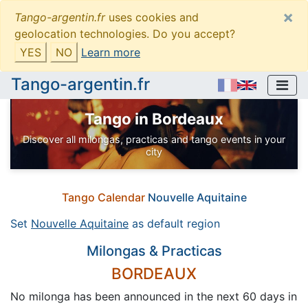
×
Tango-argentin.fr
uses cookies and
geolocation technologies. Do you accept?
YES
NO
Learn more
Tango-argentin.fr
Tango in Bordeaux
Discover all milongas, practicas and tango events in your
city
Tango Calendar
Nouvelle Aquitaine
Set
Nouvelle Aquitaine
as default region
Milongas & Practicas
BORDEAUX
No milonga has been announced in the next 60 days in