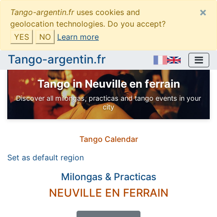
×
Tango-argentin.fr
uses cookies and
geolocation technologies. Do you accept?
YES
NO
Learn more
Tango-argentin.fr
Tango in Neuville en ferrain
Discover all milongas, practicas and tango events in your
city
Tango Calendar
Set
as default region
Milongas & Practicas
NEUVILLE EN FERRAIN