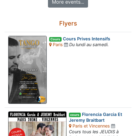
More events...
Flyers
Cours Prives Intensifs
Cours
Paris
Du lundi au samedi.
Florencia Garcia Et
cours
Jeremy Braitbart
Paris et Vincennes
Cours tous les JEUDIS à