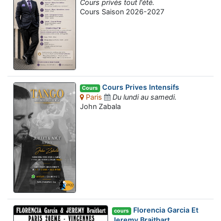
Cours privés tout l'été.
Cours Saison 2026-2027
Cours Prives Intensifs
Cours
Paris
Du lundi au samedi.
John Zabala
Florencia Garcia Et
cours
Jeremy Braitbart