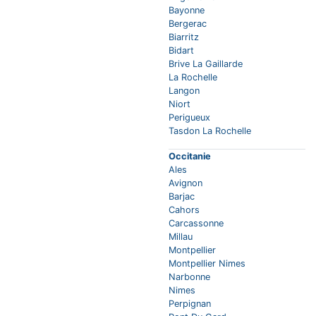
Bayonne
Bergerac
Biarritz
Bidart
Brive La Gaillarde
La Rochelle
Langon
Niort
Perigueux
Tasdon La Rochelle
Occitanie
Ales
Avignon
Barjac
Cahors
Carcassonne
Millau
Montpellier
Montpellier Nimes
Narbonne
Nimes
Perpignan