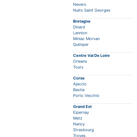
Nevers
Nuits Saint Georges
Bretagne
Dinard
Lannion
Miniac Morvan
Quimper
Centre Val De Loire
Orleans
Tours
Corse
Ajaccio
Bastia
Porto Vecchio
Grand Est
Eipernay
Metz
Nancy
Strasbourg
Troyes