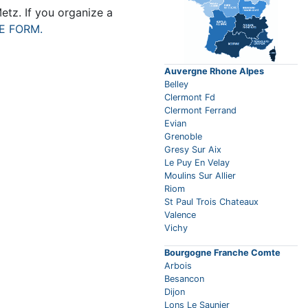
tz. If you organize a
E FORM.
Auvergne Rhone Alpes
Belley
Clermont Fd
Clermont Ferrand
Evian
Grenoble
Gresy Sur Aix
Le Puy En Velay
Moulins Sur Allier
Riom
St Paul Trois Chateaux
Valence
Vichy
Bourgogne Franche Comte
Arbois
Besancon
Dijon
Lons Le Saunier