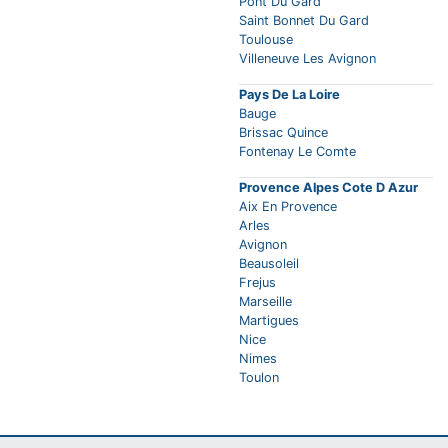
Pont Du Gard
Saint Bonnet Du Gard
Toulouse
Villeneuve Les Avignon
Pays De La Loire
Bauge
Brissac Quince
Fontenay Le Comte
Provence Alpes Cote D Azur
Aix En Provence
Arles
Avignon
Beausoleil
Frejus
Marseille
Martigues
Nice
Nimes
Toulon