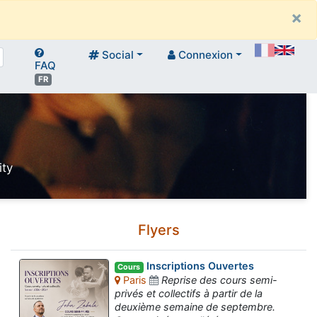
×
Social
Connexion
FAQ
FR
ity
Flyers
Inscriptions Ouvertes
Cours
Paris
Reprise des cours semi-
privés et collectifs à partir de la
deuxième semaine de septembre.