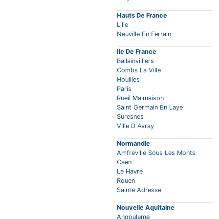
Hauts De France
Lille
Neuville En Ferrain
Ile De France
Ballainvilliers
Combs La Ville
Houilles
Paris
Rueil Malmaison
Saint Germain En Laye
Suresnes
Ville D Avray
Normandie
Amfreville Sous Les Monts
Caen
Le Havre
Rouen
Sainte Adresse
Nouvelle Aquitaine
Angouleme