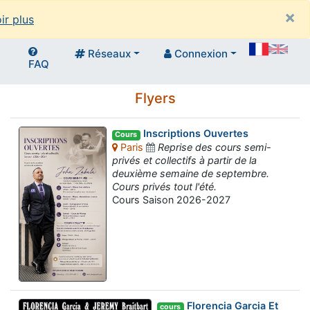
×
ir plus
Réseaux
Connexion
FAQ
Flyers
Inscriptions Ouvertes
Cours
Paris
Reprise des cours semi-
privés et collectifs à partir de la
deuxième semaine de septembre.
Cours privés tout l'été.
Cours Saison 2026-2027
Florencia Garcia Et
cours