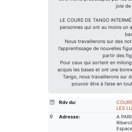
joie de
LE COURS DE TANGO INTERMÉDI
personnes qui ont au moins un a
bas
Nous travaillerons sur des not
l’apprentissage de nouvelles figur
partir des fi
Pour ceux qui sortent en milonga
acquis les bases et ont une bonn
Tango, nous travaillerons sur 
pouvoir être à l’aise en to
Rdv du:
COURS
LES L
Adresse:
A PARI
Ribero
Espace