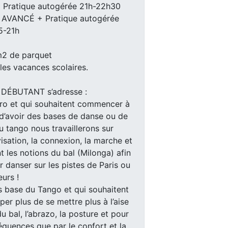
Pratique autogérée 21h-22h30
AVANCÉ + Pratique autogérée
5-21h
m2 de parquet
es vacances scolaires.
ÉBUTANT s’adresse :
ro et qui souhaitent commencer à
 d’avoir des bases de danse ou de
u tango nous travaillerons sur
isation, la connexion, la marche et
t les notions du bal (Milonga) afin
 danser sur les pistes de Paris ou
eurs !
s base du Tango et qui souhaitent
er plus de se mettre plus à l’aise
u bal, l’abrazo, la posture et pour
quences que par le confort et la