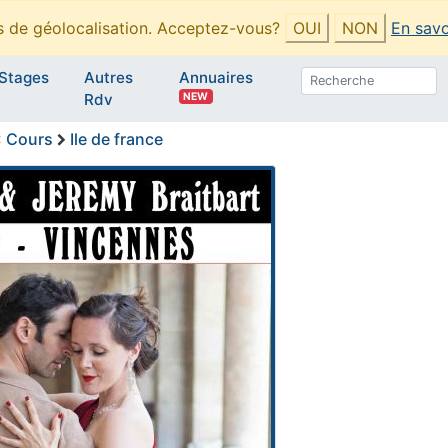
es de géolocalisation. Acceptez-vous?
OUI
NON
En savo
Stages
Autres
Annuaires
NEW
Rdv
:
Cours
Ile de france