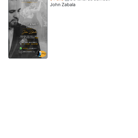
John Zabala