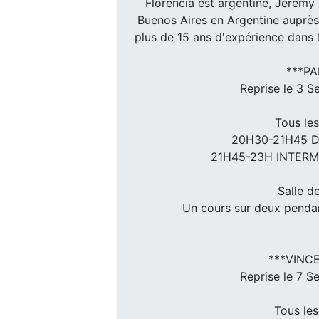
Florencia est argentine, Jérémy e
Buenos Aires en Argentine auprès 
plus de 15 ans d'expérience dans 
***PA
Reprise le 3 
Tous le
20H30-21H45 D
21H45-23H INTERM
Salle d
Un cours sur deux pendan
***VINC
Reprise le 7 
Tous le