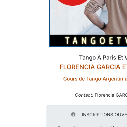
Tango À Paris Et 
FLORENCIA GARCIA E
Cours de Tango Argentin à
Contact:
Florencia GAR
INSCRIPTIONS OUVE