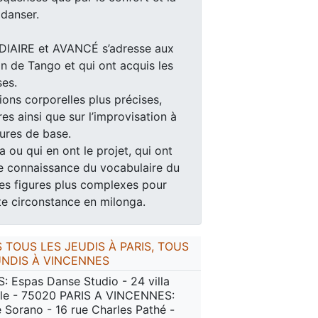
 danser.
AIRE et AVANCÉ s’adresse aux
n de Tango et qui ont acquis les
es.
ions corporelles plus précises,
es ainsi que sur l’improvisation à
gures de base.
 ou qui en ont le projet, qui ont
e connaissance du vocabulaire du
des figures plus complexes pour
ute circonstance en milonga.
 TOUS LES JEUDIS À PARIS, TOUS
UNDIS À VINCENNES
S: Espas Danse Studio - 24 villa
lle - 75020 PARIS A VINCENNES:
 Sorano - 16 rue Charles Pathé -