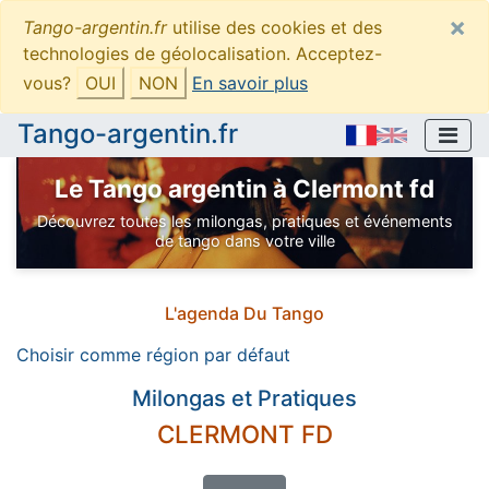
×
Tango-argentin.fr
utilise des cookies et des
technologies de géolocalisation. Acceptez-
vous?
OUI
NON
En savoir plus
Tango-argentin.fr
Le Tango argentin à Clermont fd
Découvrez toutes les milongas, pratiques et événements
de tango dans votre ville
L'agenda Du Tango
Choisir
comme région par défaut
Milongas et Pratiques
CLERMONT FD