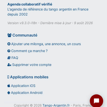
Agenda collaboratif vérifié
L'agenda de référence du tango argentin en France
depuis 2002
Version v9.3.0-i18n - Dernière mise à jour : 9 août 2026
Communauté
Ajouter une milonga, une annonce, un cours
Comment ça marche ?
FAQ
Assistant tango-argentin.fr
Questions sur les milongas, cours et stages
Supprimer votre compte
Applications mobiles
Application iOS
Application Android
Copyright © 2026
Tango-Argentin.fr
- Paris, France