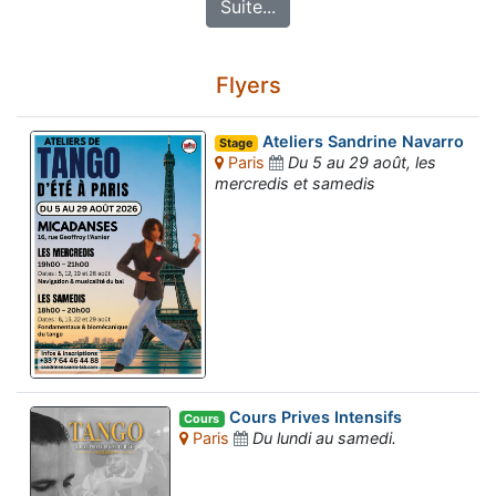
Suite...
Flyers
Ateliers Sandrine Navarro
Stage
Paris
Du 5 au 29 août, les
mercredis et samedis
Cours Prives Intensifs
Cours
Paris
Du lundi au samedi.