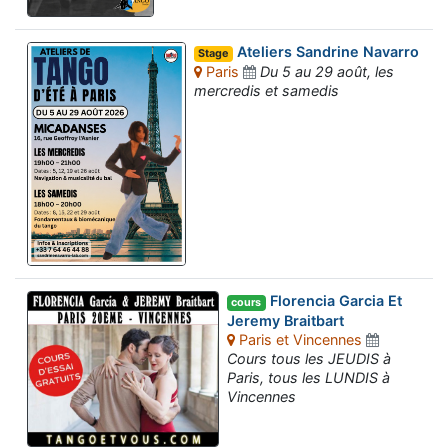
Ateliers Sandrine Navarro
Stage
Paris
Du 5 au 29 août, les
mercredis et samedis
Florencia Garcia Et
cours
Jeremy Braitbart
Paris et Vincennes
Cours tous les JEUDIS à
Paris, tous les LUNDIS à
Vincennes