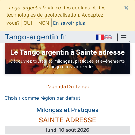
×
Tango-argentin.fr
utilise des cookies et des
technologies de géolocalisation. Acceptez-
vous?
OUI
NON
En savoir plus
Tango-argentin.fr
Le Tango argentin à Sainte adresse
Découvrez toutes les milongas, pratiques et événements
de tango dans votre ville
L'agenda Du Tango
Choisir
comme région par défaut
Milongas et Pratiques
SAINTE ADRESSE
lundi 10 août 2026