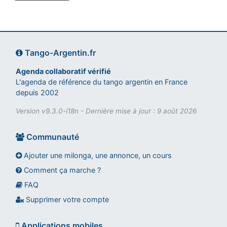
Tango-Argentin.fr
Agenda collaboratif vérifié
L'agenda de référence du tango argentin en France
depuis 2002
Version v9.3.0-i18n - Dernière mise à jour : 9 août 2026
Communauté
Ajouter une milonga, une annonce, un cours
Comment ça marche ?
FAQ
Assistant tango-argentin.fr
Questions sur les milongas, cours et stages
Supprimer votre compte
Applications mobiles