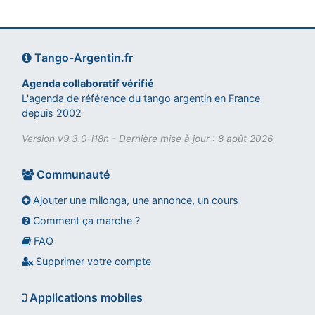
Tango-Argentin.fr
Agenda collaboratif vérifié
L'agenda de référence du tango argentin en France
depuis 2002
Version v9.3.0-i18n - Dernière mise à jour : 8 août 2026
Communauté
Ajouter une milonga, une annonce, un cours
Comment ça marche ?
FAQ
Assistant tango-argentin.fr
Questions sur les milongas, cours et stages
Supprimer votre compte
Applications mobiles