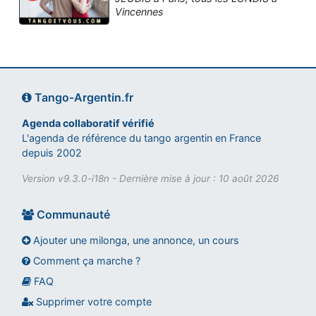
Vincennes
Tango-Argentin.fr
Agenda collaboratif vérifié
L'agenda de référence du tango argentin en France
depuis 2002
Version v9.3.0-i18n - Dernière mise à jour : 10 août 2026
Communauté
Ajouter une milonga, une annonce, un cours
Comment ça marche ?
FAQ
Assistant tango-argentin.fr
Questions sur les milongas, cours et stages
Supprimer votre compte