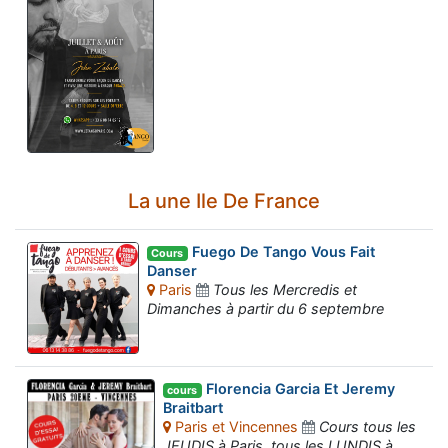
La une Ile De France
Fuego De Tango Vous Fait
Cours
Danser
Paris
Tous les Mercredis et
Dimanches à partir du 6 septembre
Florencia Garcia Et Jeremy
cours
Braitbart
Paris et Vincennes
Cours tous les
JEUDIS à Paris, tous les LUNDIS à