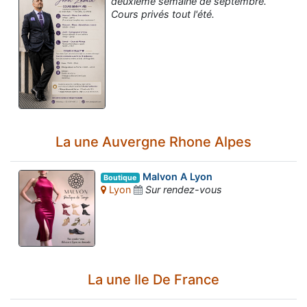
deuxième semaine de septembre.
Cours privés tout l'été.
La une Auvergne Rhone Alpes
Malvon A Lyon
Boutique
Lyon
Sur rendez-vous
La une Ile De France