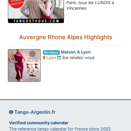
Paris, tous les LUNDIS à
Vincennes
Auvergne Rhone Alpes Highlights
Malvon A Lyon
Boutique
Lyon
Sur rendez-vous
Tango-Argentin.fr
Verified community calendar
The reference tango calendar for France since 2002