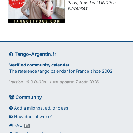
Paris, tous les LUNDIS à
Vincennes
Tango-Argentin.fr
Verified community calendar
The reference tango calendar for France since 2002
Version v9.3.0-i18n - Last update: 7 août 2026
Community
Add a milonga, ad, or class
How does it work?
FAQ
Assistant tango-argentin.fr
FR
Questions sur les milongas, cours et stages