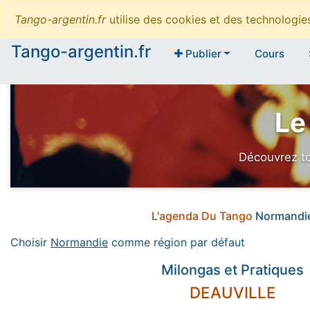
Tango-argentin.fr
utilise des cookies et des technologi
Tango-argentin.fr
Publier
Cours
Le
Découvrez to
L'agenda Du Tango
Normandi
Choisir
Normandie
comme région par défaut
Milongas et Pratiques
DEAUVILLE