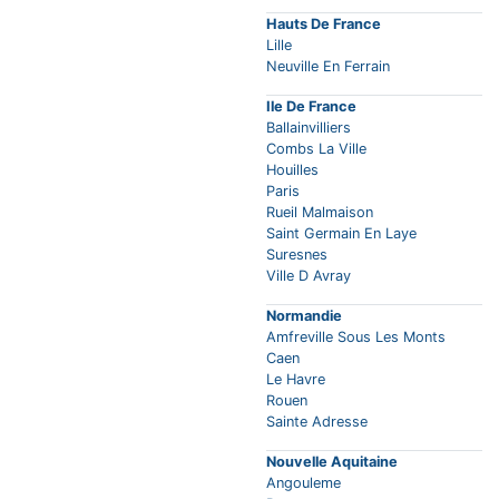
Hauts De France
Lille
Neuville En Ferrain
Ile De France
Ballainvilliers
Combs La Ville
Houilles
Paris
Rueil Malmaison
Saint Germain En Laye
Suresnes
Ville D Avray
Normandie
Amfreville Sous Les Monts
Caen
Le Havre
Rouen
Sainte Adresse
Nouvelle Aquitaine
Angouleme