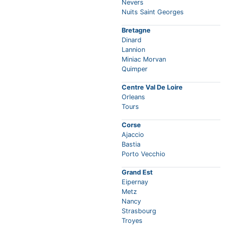
Nevers
Nuits Saint Georges
Bretagne
Dinard
Lannion
Miniac Morvan
Quimper
Centre Val De Loire
Orleans
Tours
Corse
Ajaccio
Bastia
Porto Vecchio
Grand Est
Eipernay
Metz
Nancy
Strasbourg
Troyes