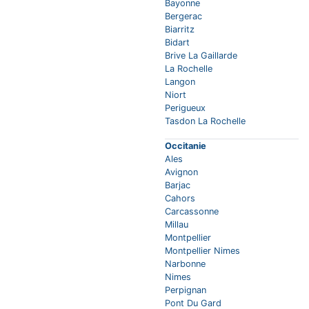
Bayonne
Bergerac
Biarritz
Bidart
Brive La Gaillarde
La Rochelle
Langon
Niort
Perigueux
Tasdon La Rochelle
Occitanie
Ales
Avignon
Barjac
Cahors
Carcassonne
Millau
Montpellier
Montpellier Nimes
Narbonne
Nimes
Perpignan
Pont Du Gard