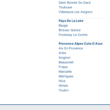
Saint Bonnet Du Gard
Toulouse
Villeneuve Les Avignon
Pays De La Loire
Bauge
Brissac Quince
Fontenay Le Comte
Provence Alpes Cote D Azur
Aix En Provence
Arles
Avignon
Beausoleil
Frejus
Marseille
Martigues
Nice
Nimes
Toulon