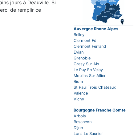
ns jours à Deauville. Si
erci de remplir ce
Auvergne Rhone Alpes
Belley
Clermont Fd
Clermont Ferrand
Evian
Grenoble
Gresy Sur Aix
Le Puy En Velay
Moulins Sur Allier
Riom
St Paul Trois Chateaux
Valence
Vichy
Bourgogne Franche Comte
Arbois
Besancon
Dijon
Lons Le Saunier