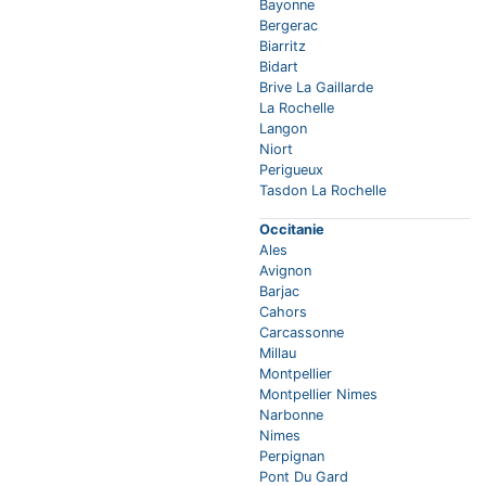
Bayonne
Bergerac
Biarritz
Bidart
Brive La Gaillarde
La Rochelle
Langon
Niort
Perigueux
Tasdon La Rochelle
Occitanie
Ales
Avignon
Barjac
Cahors
Carcassonne
Millau
Montpellier
Montpellier Nimes
Narbonne
Nimes
Perpignan
Pont Du Gard