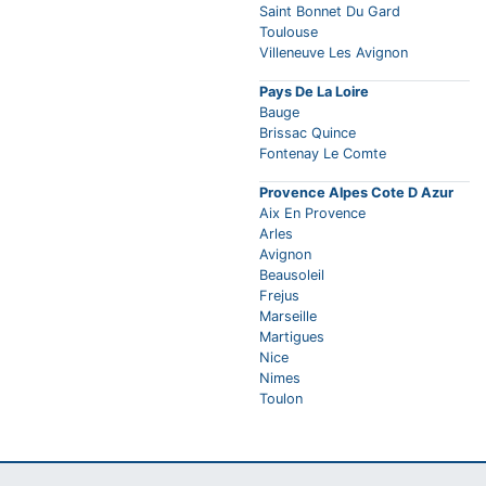
Saint Bonnet Du Gard
Toulouse
Villeneuve Les Avignon
Pays De La Loire
Bauge
Brissac Quince
Fontenay Le Comte
Provence Alpes Cote D Azur
Aix En Provence
Arles
Avignon
Beausoleil
Frejus
Marseille
Martigues
Nice
Nimes
Toulon