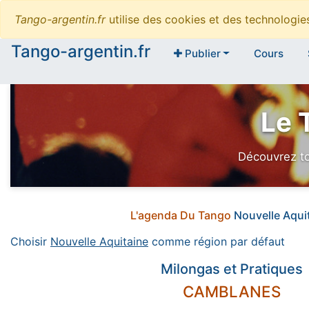
Tango-argentin.fr
utilise des cookies et des technologi
Tango-argentin.fr
Publier
Cours
Le 
Découvrez to
L'agenda Du Tango
Nouvelle Aqui
Choisir
Nouvelle Aquitaine
comme région par défaut
Milongas et Pratiques
CAMBLANES