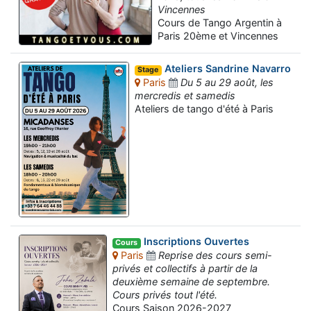
Vincennes
Cours de Tango Argentin à
Paris 20ème et Vincennes
Ateliers Sandrine Navarro
Stage
Paris
Du 5 au 29 août, les
mercredis et samedis
Ateliers de tango d'été à Paris
Inscriptions Ouvertes
Cours
Paris
Reprise des cours semi-
privés et collectifs à partir de la
deuxième semaine de septembre.
Cours privés tout l'été.
Cours Saison 2026-2027