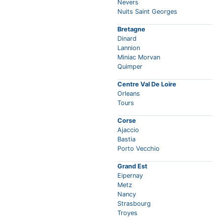
Nevers
Nuits Saint Georges
Bretagne
Dinard
Lannion
Miniac Morvan
Quimper
Centre Val De Loire
Orleans
Tours
Corse
Ajaccio
Bastia
Porto Vecchio
Grand Est
Eipernay
Metz
Nancy
Strasbourg
Troyes