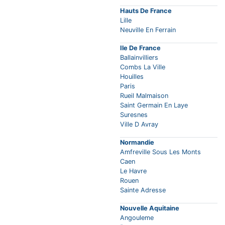
Hauts De France
Lille
Neuville En Ferrain
Ile De France
Ballainvilliers
Combs La Ville
Houilles
Paris
Rueil Malmaison
Saint Germain En Laye
Suresnes
Ville D Avray
Normandie
Amfreville Sous Les Monts
Caen
Le Havre
Rouen
Sainte Adresse
Nouvelle Aquitaine
Angouleme