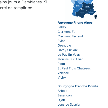
ins jours à Camblanes. Si
erci de remplir ce
Auvergne Rhone Alpes
Belley
Clermont Fd
Clermont Ferrand
Evian
Grenoble
Gresy Sur Aix
Le Puy En Velay
Moulins Sur Allier
Riom
St Paul Trois Chateaux
Valence
Vichy
Bourgogne Franche Comte
Arbois
Besancon
Dijon
Lons Le Saunier