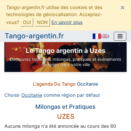
×
Tango-argentin.fr
utilise des cookies et des
technologies de géolocalisation. Acceptez-
vous?
OUI
NON
En savoir plus
Tango-argentin.fr
Le Tango argentin à Uzes
Découvrez toutes les milongas, pratiques et événements
de tango dans votre ville
L'agenda Du Tango
Occitanie
Choisir
Occitanie
comme région par défaut
Milongas et Pratiques
UZES
Aucune milonga n'a été annoncée au cours des 60