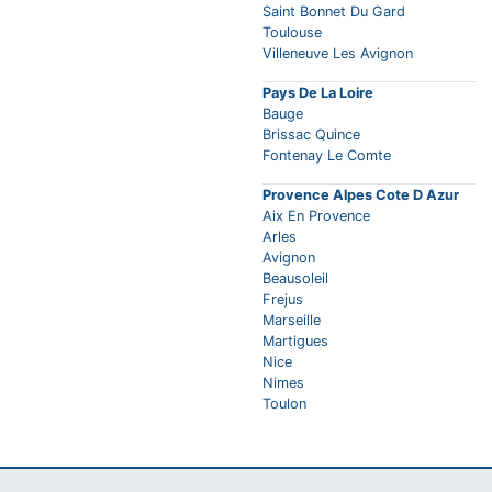
Saint Bonnet Du Gard
Toulouse
Villeneuve Les Avignon
Pays De La Loire
Bauge
Brissac Quince
Fontenay Le Comte
Provence Alpes Cote D Azur
Aix En Provence
Arles
Avignon
Beausoleil
Frejus
Marseille
Martigues
Nice
Nimes
Toulon