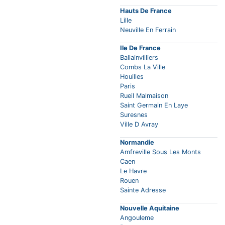
Hauts De France
Lille
Neuville En Ferrain
Ile De France
Ballainvilliers
Combs La Ville
Houilles
Paris
Rueil Malmaison
Saint Germain En Laye
Suresnes
Ville D Avray
Normandie
Amfreville Sous Les Monts
Caen
Le Havre
Rouen
Sainte Adresse
Nouvelle Aquitaine
Angouleme