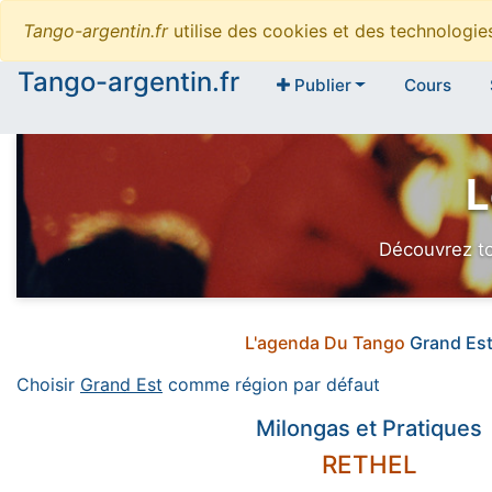
Tango-argentin.fr
utilise des cookies et des technologi
Tango-argentin.fr
Publier
Cours
L
Découvrez to
L'agenda Du Tango
Grand Es
Choisir
Grand Est
comme région par défaut
Milongas et Pratiques
RETHEL