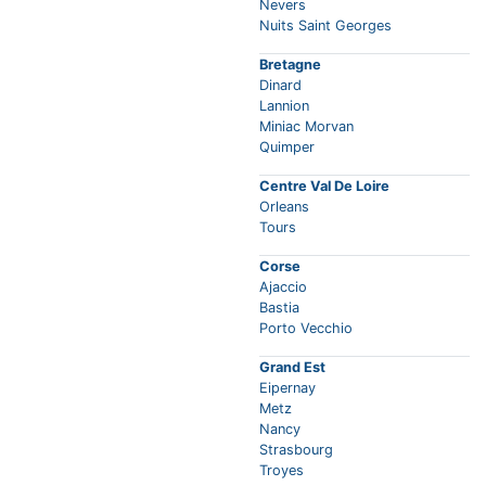
Nevers
Nuits Saint Georges
Bretagne
Dinard
Lannion
Miniac Morvan
Quimper
Centre Val De Loire
Orleans
Tours
Corse
Ajaccio
Bastia
Porto Vecchio
Grand Est
Eipernay
Metz
Nancy
Strasbourg
Troyes