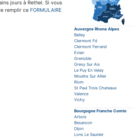
ns jours à Rethel. Si vous
de remplir ce
FORMULAIRE
Auvergne Rhone Alpes
Belley
Clermont Fd
Clermont Ferrand
Evian
Grenoble
Gresy Sur Aix
Le Puy En Velay
Moulins Sur Allier
Riom
St Paul Trois Chateaux
Valence
Vichy
Bourgogne Franche Comte
Arbois
Besancon
Dijon
Lons Le Saunier