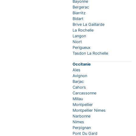
Bayonne
Bergerac
Biarritz
Bidart
Brive La Gaillarde
La Rochelle
Langon
Niort
Perigueux
Tasdon La Rochelle
Occitanie
Ales
Avignon
Barjac
Cahors
Carcassonne
Millau
Montpellier
Montpellier Nimes
Narbonne
Nimes
Perpignan
Pont Du Gard