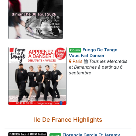
Fuego De Tango
Cours
Vous Fait Danser
Paris
Tous les Mercredis
et Dimanches à partir du 6
septembre
Ile De France Highlights
Florencia Garcia Et Jeremy
cours