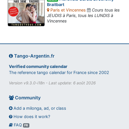
Braitbart
Paris et Vincennes
Cours tous les
JEUDIS à Paris, tous les LUNDIS à
Vincennes
Tango-Argentin.fr
Verified community calendar
The reference tango calendar for France since 2002
Version v9.3.0-i18n - Last update: 6 août 2026
Community
Add a milonga, ad, or class
How does it work?
FAQ
Assistant tango-argentin.fr
FR