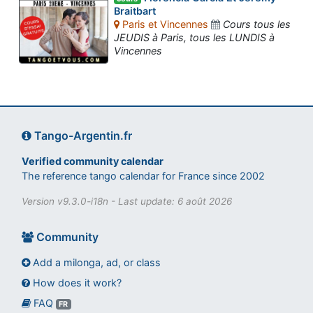
Braitbart
Paris et Vincennes
Cours tous les
JEUDIS à Paris, tous les LUNDIS à
Vincennes
Tango-Argentin.fr
Verified community calendar
The reference tango calendar for France since 2002
Version v9.3.0-i18n - Last update: 6 août 2026
Community
Add a milonga, ad, or class
How does it work?
FAQ
Assistant tango-argentin.fr
FR