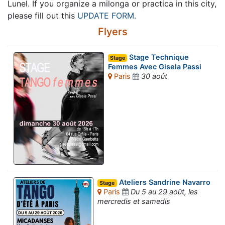
Lunel. If you organize a milonga or practica in this city,
please fill out this
UPDATE FORM.
Flyers
Stage Technique
Stage
Femmes Avec Gisela Passi
Paris
30 août
Ateliers Sandrine Navarro
Stage
Paris
Du 5 au 29 août, les
mercredis et samedis