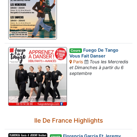
Fuego De Tango
Cours
Vous Fait Danser
Paris
Tous les Mercredis
et Dimanches à partir du 6
septembre
Ile De France Highlights
Florencia Garcia Et Jeremy
cours