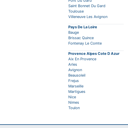
Pont Du Gard
Saint Bonnet Du Gard
Toulouse
Villeneuve Les Avignon
Pays De La Loire
Bauge
Brissac Quince
Fontenay Le Comte
Provence Alpes Cote D Azur
Aix En Provence
Arles
Avignon
Beausoleil
Frejus
Marseille
Martigues
Nice
Nimes
Toulon