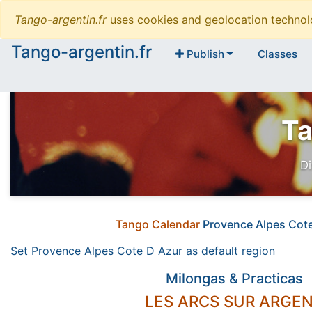
Tango-argentin.fr
uses cookies and geolocation technol
Tango-argentin.fr
Publish
Classes
Ta
Di
Tango Calendar
Provence Alpes Cot
Set
Provence Alpes Cote D Azur
as default region
Milongas & Practicas
LES ARCS SUR ARGE