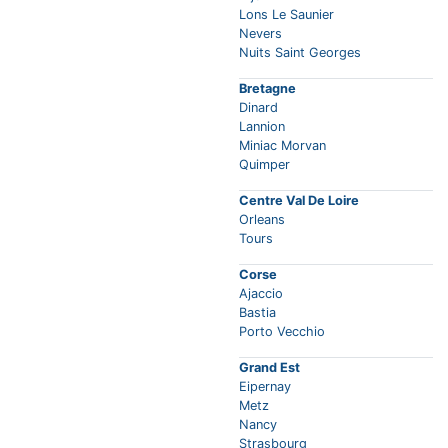
Lons Le Saunier
Nevers
Nuits Saint Georges
Bretagne
Dinard
Lannion
Miniac Morvan
Quimper
Centre Val De Loire
Orleans
Tours
Corse
Ajaccio
Bastia
Porto Vecchio
Grand Est
Eipernay
Metz
Nancy
Strasbourg