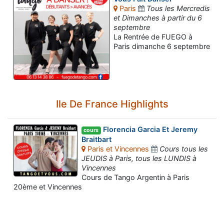
Paris
Tous les Mercredis
et Dimanches à partir du 6
septembre
La Rentrée de FUEGO à
Paris dimanche 6 septembre
Ile De France Highlights
Florencia Garcia Et Jeremy
cours
Braitbart
Paris et Vincennes
Cours tous les
JEUDIS à Paris, tous les LUNDIS à
Vincennes
Cours de Tango Argentin à Paris
20ème et Vincennes