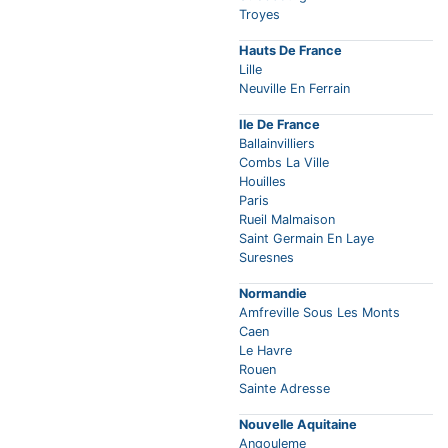
Troyes
Hauts De France
Lille
Neuville En Ferrain
Ile De France
Ballainvilliers
Combs La Ville
Houilles
Paris
Rueil Malmaison
Saint Germain En Laye
Suresnes
Normandie
Amfreville Sous Les Monts
Caen
Le Havre
Rouen
Sainte Adresse
Nouvelle Aquitaine
Angouleme