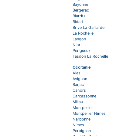
Bayonne
Bergerac
Biarritz
Bidart
Brive La Gaillarde
La Rochelle
Langon
Niort
Perigueux
Tasdon La Rochelle
Occitanie
Ales
Avignon
Barjac
Cahors
Carcassonne
Millau
Montpellier
Montpellier Nimes
Narbonne
Nimes
Perpignan