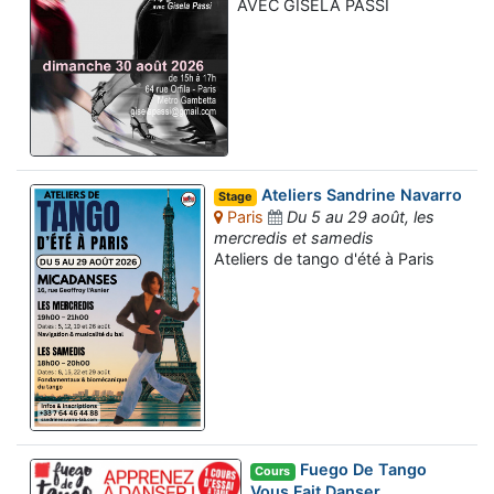
AVEC GISELA PASSI
Ateliers Sandrine Navarro
Stage
Paris
Du 5 au 29 août, les
mercredis et samedis
Ateliers de tango d'été à Paris
Fuego De Tango
Cours
Vous Fait Danser