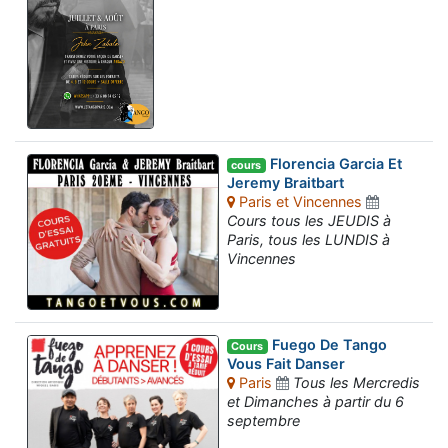
Florencia Garcia Et
cours
Jeremy Braitbart
Paris et Vincennes
Cours tous les JEUDIS à
Paris, tous les LUNDIS à
Vincennes
Fuego De Tango
Cours
Vous Fait Danser
Paris
Tous les Mercredis
et Dimanches à partir du 6
septembre