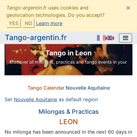
×
Tango-argentin.fr
uses cookies and
geolocation technologies. Do you accept?
YES
NO
Learn more
Tango-argentin.fr
Tango in Leon
Discover all milongas, practicas and tango events in your
city
Tango Calendar
Nouvelle Aquitaine
Set
Nouvelle Aquitaine
as default region
Milongas & Practicas
LEON
No milonga has been announced in the next 60 days in