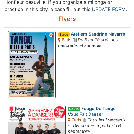
Honfleur deauville. If you organize a milonga or
practica in this city, please fill out this
UPDATE FORM.
Flyers
Ateliers Sandrine Navarro
Stage
Paris
Du 5 au 29 août, les
mercredis et samedis
Fuego De Tango
Cours
Vous Fait Danser
Paris
Tous les Mercredis
et Dimanches à partir du 6
septembre