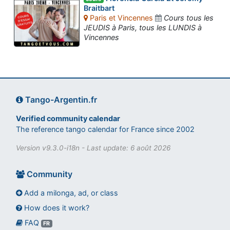
Braitbart
Paris et Vincennes
Cours tous les
JEUDIS à Paris, tous les LUNDIS à
Vincennes
Tango-Argentin.fr
Verified community calendar
The reference tango calendar for France since 2002
Version v9.3.0-i18n - Last update: 6 août 2026
Community
Add a milonga, ad, or class
How does it work?
FAQ
Assistant tango-argentin.fr
FR