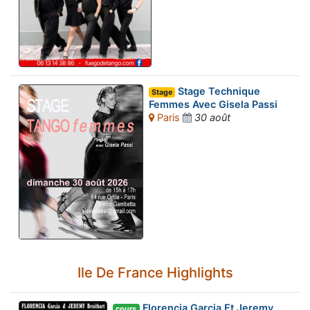
Stage Technique
Stage
Femmes Avec Gisela Passi
Paris
30 août
Ile De France Highlights
Florencia Garcia Et Jeremy
cours