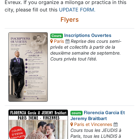
Evreux. If you organize a milonga or practica in this
city, please fill out this
UPDATE FORM.
Flyers
Inscriptions Ouvertes
Cours
Paris
Reprise des cours semi-
privés et collectifs à partir de la
deuxième semaine de septembre.
Cours privés tout l'été.
Florencia Garcia Et
cours
Jeremy Braitbart
Paris et Vincennes
Cours tous les JEUDIS à
Paris, tous les LUNDIS à