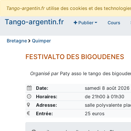
Tango-argentin.fr
utilise des cookies et des technologi
Tango-argentin.fr
Publier
Cours
Bretagne
Quimper
FESTIVALTO DES BIGOUDENES
Organisé par
Paty asso le tango des bigoude
Date:
samedi 8 août 2026
Horaires:
de 21h00 à 01h30
Adresse:
salle polyvalente pl
Entrée:
25 euros