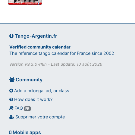
Tango-Argentin.fr
Verified community calendar
The reference tango calendar for France since 2002
Version v9.3.0-i18n - Last update: 10 août 2026
Community
Add a milonga, ad, or class
How does it work?
FAQ
Assistant tango-argentin.fr
FR
Questions sur les milongas, cours et stages
Supprimer votre compte
Mobile apps