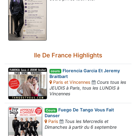
Ile De France Highlights
Florencia Garcia Et Jeremy
cours
Braitbart
Paris et Vincennes
Cours tous les
JEUDIS à Paris, tous les LUNDIS à
Vincennes
Fuego De Tango Vous Fait
Cours
Danser
Paris
Tous les Mercredis et
Dimanches à partir du 6 septembre