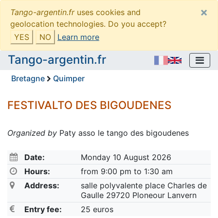
×
Tango-argentin.fr
uses cookies and
geolocation technologies. Do you accept?
YES
NO
Learn more
Tango-argentin.fr
Bretagne
Quimper
FESTIVALTO DES BIGOUDENES
Organized by
Paty asso le tango des bigoudenes
Date:
Monday 10 August 2026
Hours:
from 9:00 pm to 1:30 am
Address:
salle polyvalente place Charles de
Gaulle 29720 Ploneour Lanvern
Entry fee:
25 euros