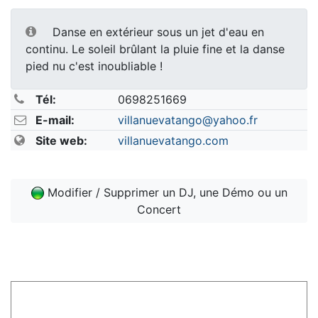
Danse en extérieur sous un jet d'eau en
continu. Le soleil brûlant la pluie fine et la danse
pied nu c'est inoubliable !
Tél:
0698251669
E-mail:
villanuevatango@yahoo.fr
Site web:
villanuevatango.com
Modifier / Supprimer un DJ, une Démo ou un
Concert