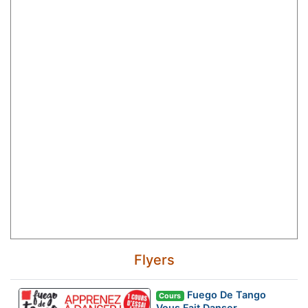
Flyers
Fuego De Tango
Cours
Vous Fait Danser