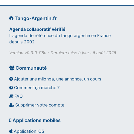
Tango-Argentin.fr
Agenda collaboratif vérifié
L'agenda de référence du tango argentin en France
depuis 2002
Version v9.3.0-i18n - Dernière mise à jour : 6 août 2026
Communauté
Ajouter une milonga, une annonce, un cours
Comment ça marche ?
FAQ
Assistant tango-argentin.fr
Questions sur les milongas, cours et stages
Supprimer votre compte
Applications mobiles
Application iOS