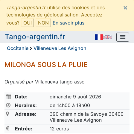
×
Tango-argentin.fr
utilise des cookies et des
technologies de géolocalisation. Acceptez-
vous?
OUI
NON
En savoir plus
Tango-argentin.fr
Occitanie
Villeneuve Les Avignon
MILONGA SOUS LA PLUIE
Organisé par
Villanueva tango asso
Date:
dimanche 9 août 2026
Horaires:
de 14h00 à 18h00
Adresse:
390 chemin de la Savoye 30400
Villeneuve Les Avignon
Entrée:
12 euros